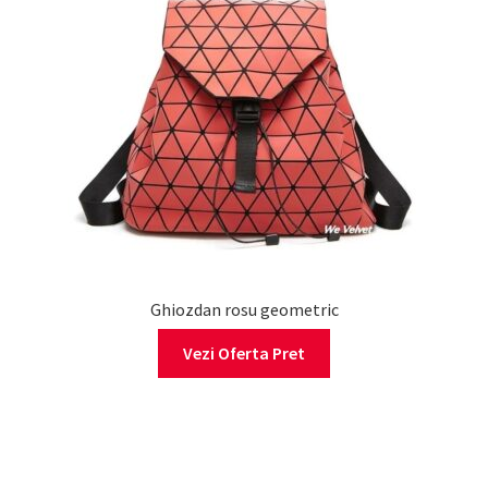
Ghiozdan rosu geometric
Vezi Oferta Pret