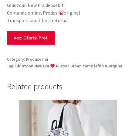
Ghiozdan New Era deosebit
Comanda online. Produs
original
Transport rapid. Poti returna
Vezi Oferta Pret
Category:
Produse noi
Tag:
Ghiozdan New Era
Rucsac urban camo ieftin & original
Related products