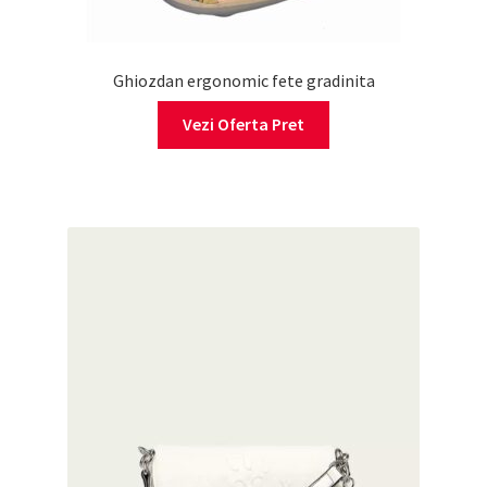
Ghiozdan ergonomic fete gradinita
Vezi Oferta Pret