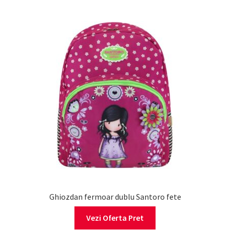
Ghiozdan fermoar dublu Santoro fete
Vezi Oferta Pret