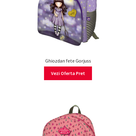
Ghiozdan fete Gorjuss
Vezi Oferta Pret