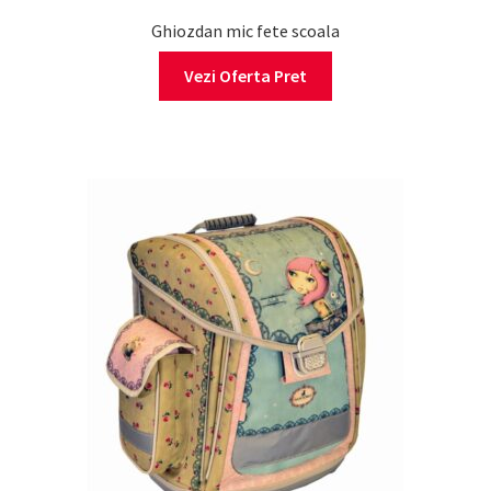
Ghiozdan mic fete scoala
Vezi Oferta Pret