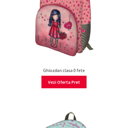
Ghiozdan clasa 0 fete
Vezi Oferta Pret