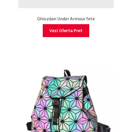
Ghiozdan Under Armour fete
Vezi Oferta Pret