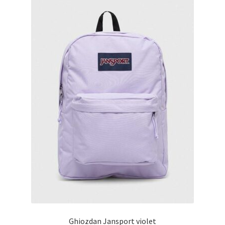
Scoala
costume de baie
Ghiozdan Jansport violet