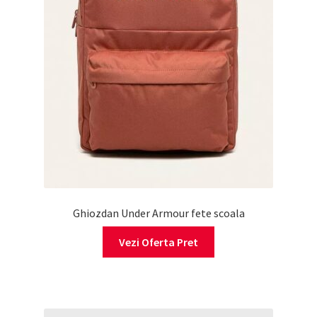
Ghiozdan Under Armour fete scoala
Vezi Oferta Pret