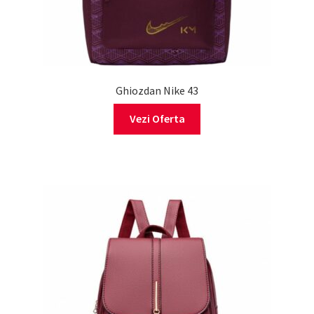
Ghiozdan Nike 43
Vezi Oferta