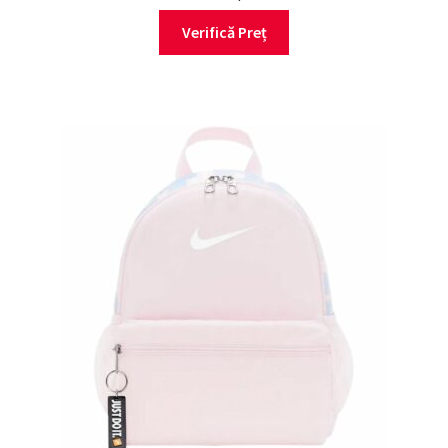
Verifică Preț