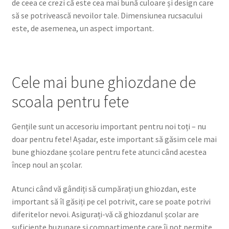
de ceea ce crezi că este cea mai bună culoare și design care
să se potrivească nevoilor tale. Dimensiunea rucsacului
este, de asemenea, un aspect important.
Cele mai bune ghiozdane de
scoala pentru fete
Gențile sunt un accesoriu important pentru noi toți – nu
doar pentru fete! Așadar, este important să găsim cele mai
bune ghiozdane școlare pentru fete atunci când acestea
încep noul an școlar.
Atunci când vă gândiți să cumpărați un ghiozdan, este
important să îl găsiți pe cel potrivit, care se poate potrivi
diferitelor nevoi. Asigurați-vă că ghiozdanul școlar are
suficiente buzunare și compartimente care îi pot permite