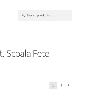
Search
t. Scoala Fete
1
2