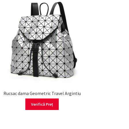
Rucsac dama Geometric Travel Argintiu
Verifică Preț