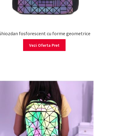
Ghiozdan fosforescent cu forme geometrice
Vezi Oferta Pret