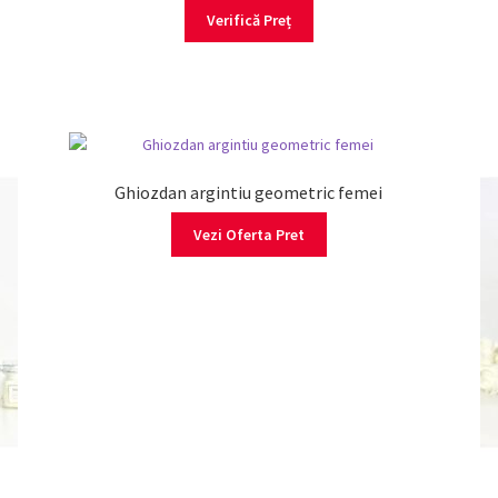
Verifică Preț
Ghiozdan argintiu geometric femei
Vezi Oferta Pret