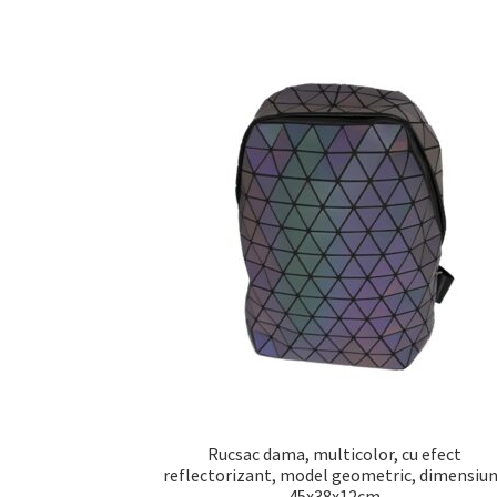
Rucsac dama, multicolor, cu efect
reflectorizant, model geometric, dimensiu
45x38x12cm