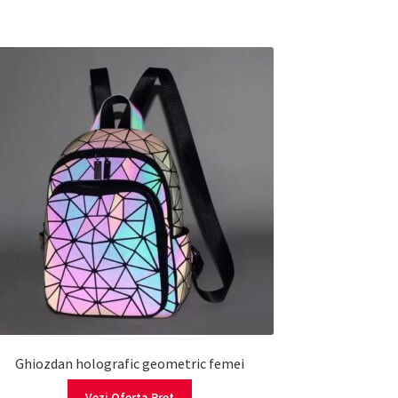
Ghiozdan holografic geometric femei
Vezi Oferta Pret