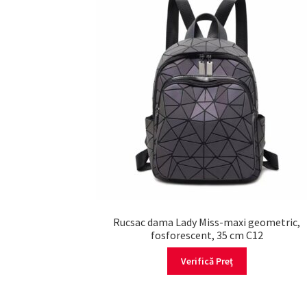
Rucsac dama Lady Miss-maxi geometric,
fosforescent, 35 cm C12
Verifică Preț