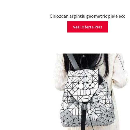
Ghiozdan argintiu geometric piele eco
Vezi Oferta Pret