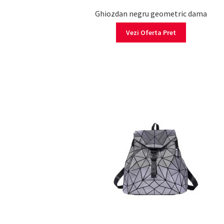
Ghiozdan negru geometric dama
Vezi Oferta Pret