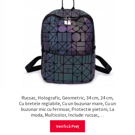
Rucsac, Holografic, Geometric, 34 cm, 24 cm,
Cu bretele reglabile, Cu un buzunar mare, Cu un
buzunar mic cu fermoar, Protectie pietoni, La
moda, Multicolor, Include: rucsac,…
Verifică Preț