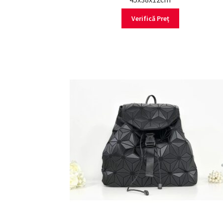
Verifică Preț