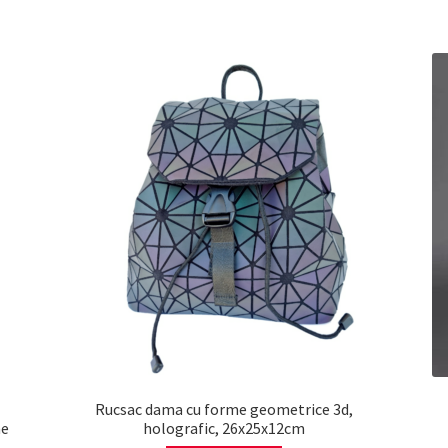
Rucsac dama cu forme geometrice 3d,
ne
holografic, 26x25x12cm