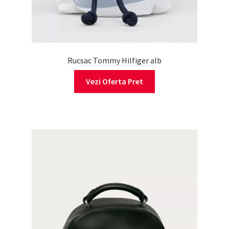
Rucsac Tommy Hilfiger alb
Vezi Oferta Pret