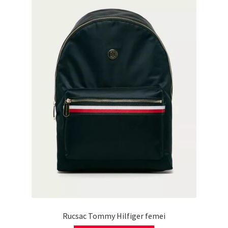
Rucsac Tommy Hilfiger femei