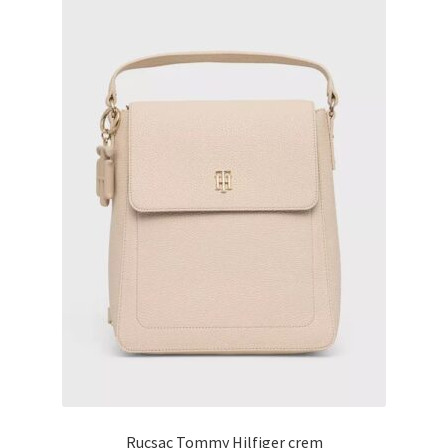
Michael Kors dama
Tommy Hilfiger dama
Ghiozdan pisica
Barbati
Scoala
costume de baie
Rucsac Tommy Hilfiger crem