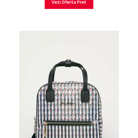
Vezi Oferta Pret