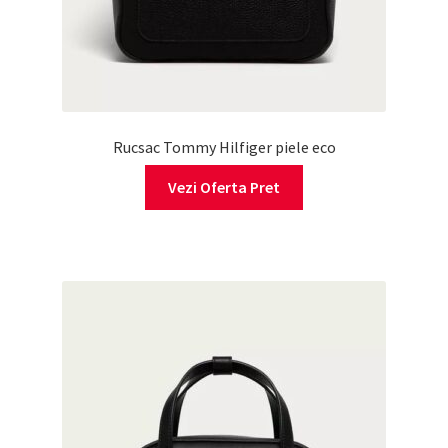
Rucsac Tommy Hilfiger piele eco
Vezi Oferta Pret