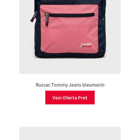
Rucsac Tommy Jeans bleumarin
Vezi Oferta Pret