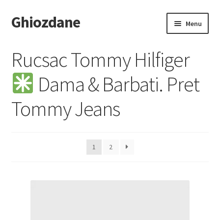
Ghiozdane
Menu
Fete
Rucsac Tommy Hilfiger
Baieti
Dama & Barbati. Pret
Dama
Tommy Jeans
Calvin Klein dama
1
2
Holografic
Guess dama
Desigual