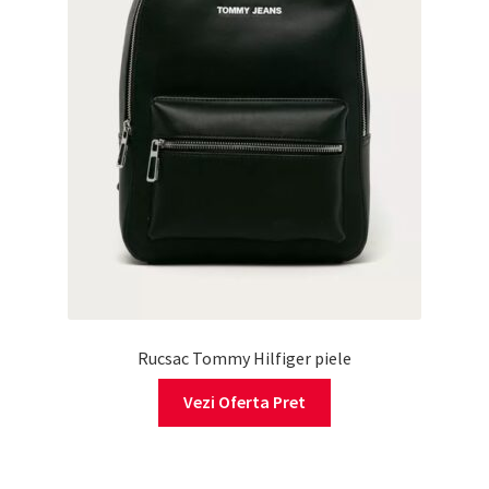
Rucsac Tommy Hilfiger piele
Vezi Oferta Pret