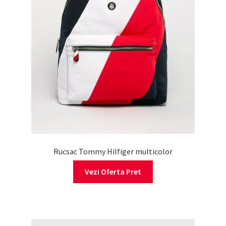
Rucsac Tommy Hilfiger multicolor
Vezi Oferta Pret