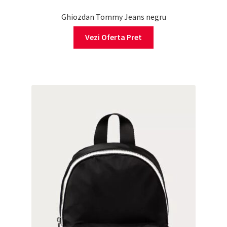
Ghiozdan Tommy Jeans negru
Vezi Oferta Pret