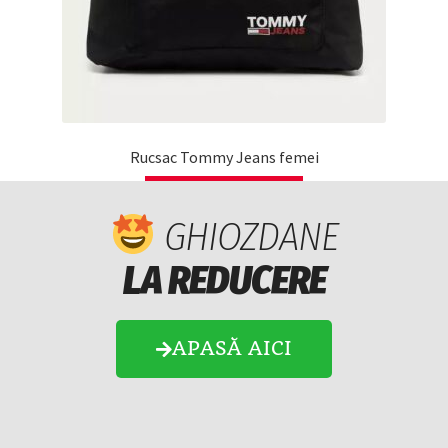
Rucsac Tommy Jeans femei
Vezi Oferta Pret
GHIOZDANE
LA REDUCERE
August 7, 2026
1
2
APASĂ AICI
Rucsacul perfect este o geantă care se potrivește cu toate