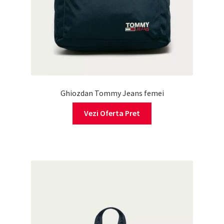
Ghiozdan Tommy Jeans femei
Vezi Oferta Pret